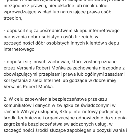
niezgodne z prawdą, niedokładne lub nieaktualne,
wprowadzające w błąd lub naruszające prawa osób
trzecich,
- dopuścił się za pośrednictwem sklepu internetowego
naruszenia dóbr osobistych osób trzecich, w
szczególności dóbr osobistych innych klientów sklepu
internetowego,
- dopuści się innych zachowań, które zostaną uznane
przez Versanis Robert Mońka za zachowania niezgodne z
obowiązującymi przepisami prawa lub ogólnymi zasadami
korzystania z sieci Internet lub godzące w dobre imię
Versanis Robert Mońka.
2. W celu zapewnienia bezpieczeństwa przekazu
komunikatów i danych w związku ze świadczonymi w
ramach Witryny usługami, Sklep internetowy podejmuje
środki techniczne i organizacyjne odpowiednie do stopnia
zagrożenia bezpieczeństwa świadczonych usług, w
szczególności środki służące zapobieganiu pozyskiwania i