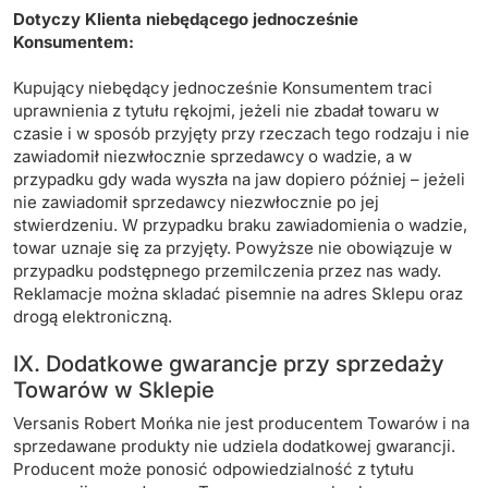
Dotyczy Klienta niebędącego jednocześnie
Konsumentem:
Kupujący niebędący jednocześnie Konsumentem traci
uprawnienia z tytułu rękojmi, jeżeli nie zbadał towaru w
czasie i w sposób przyjęty przy rzeczach tego rodzaju i nie
zawiadomił niezwłocznie sprzedawcy o wadzie, a w
przypadku gdy wada wyszła na jaw dopiero później – jeżeli
nie zawiadomił sprzedawcy niezwłocznie po jej
stwierdzeniu. W przypadku braku zawiadomienia o wadzie,
towar uznaje się za przyjęty. Powyższe nie obowiązuje w
przypadku podstępnego przemilczenia przez nas wady.
Reklamacje można skladać pisemnie na adres Sklepu oraz
drogą elektroniczną.
IX. Dodatkowe gwarancje przy sprzedaży
Towarów w Sklepie
Versanis Robert Mońka nie jest producentem Towarów i na
sprzedawane produkty nie udziela dodatkowej gwarancji.
Producent może ponosić odpowiedzialność z tytułu