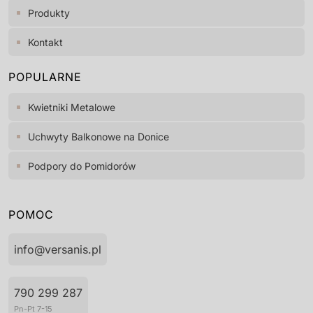
Produkty
Kontakt
POPULARNE
Kwietniki Metalowe
Uchwyty Balkonowe na Donice
Podpory do Pomidorów
POMOC
info@versanis.pl
790 299 287
Pn-Pt 7-15