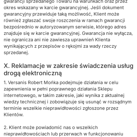
gwarancji sprzedanego Towaru na warunkach oraz przez
okres wskazany w karcie gwarancyjnej. Jeśli dokument
gwarancyjny przewiduje taką możliwość, Klient może
również zgłaszać swoje roszczenia w ramach gwarancji
bezpośrednio w autoryzowanym serwisie, którego adres
znajduje się w karcie gwarancyjnej. Gwarancja nie wyłącza,
nie ogranicza ani nie zawiesza uprawnień Klienta
wynikających z przepisów o rękojmi za wady rzeczy
sprzedanej.
X. Reklamacje w zakresie świadczenia usług
drogą elektroniczną
1. Versanis Robert Mońka podejmuje działania w celu
zapewnienia w pełni poprawnego działania Sklepu
internetowego, w takim zakresie, jaki wynika z aktualnej
wiedzy technicznej i zobowiązuje się usunąć w rozsądnym
terminie wszelkie nieprawidłowości zgłoszone przez
Klientów.
2. Klient może powiadomić nas o wszelkich
nieprawidłowościach lub przerwach w funkcjonowaniu