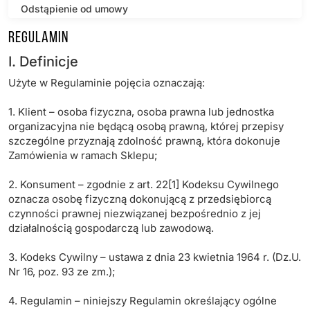
Odstąpienie od umowy
Regulamin
Bezpieczeństwo produktów
I. Definicje
Produkty
Użyte w Regulaminie pojęcia oznaczają:
Kontakt
1. Klient – osoba fizyczna, osoba prawna lub jednostka
organizacyjna nie będącą osobą prawną, której przepisy
szczególne przyznają zdolność prawną, która dokonuje
Zamówienia w ramach Sklepu;
2. Konsument – zgodnie z art. 22[1] Kodeksu Cywilnego
oznacza osobę fizyczną dokonującą z przedsiębiorcą
czynności prawnej niezwiązanej bezpośrednio z jej
działalnością gospodarczą lub zawodową.
3. Kodeks Cywilny – ustawa z dnia 23 kwietnia 1964 r. (Dz.U.
Nr 16, poz. 93 ze zm.);
4. Regulamin – niniejszy Regulamin określający ogólne