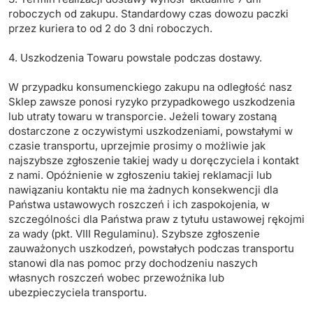
roboczych od zakupu. Standardowy czas dowozu paczki
przez kuriera to od 2 do 3 dni roboczych.
4. Uszkodzenia Towaru powstale podczas dostawy.
W przypadku konsumenckiego zakupu na odległość nasz
Sklep zawsze ponosi ryzyko przypadkowego uszkodzenia
lub utraty towaru w transporcie. Jeżeli towary zostaną
dostarczone z oczywistymi uszkodzeniami, powstałymi w
czasie transportu, uprzejmie prosimy o możliwie jak
najszybsze zgłoszenie takiej wady u doręczyciela i kontakt
z nami. Opóźnienie w zgłoszeniu takiej reklamacji lub
nawiązaniu kontaktu nie ma żadnych konsekwencji dla
Państwa ustawowych roszczeń i ich zaspokojenia, w
szczególności dla Państwa praw z tytułu ustawowej rękojmi
za wady (pkt. VIII Regulaminu). Szybsze zgłoszenie
zauważonych uszkodzeń, powstałych podczas transportu
stanowi dla nas pomoc przy dochodzeniu naszych
własnych roszczeń wobec przewoźnika lub
ubezpieczyciela transportu.