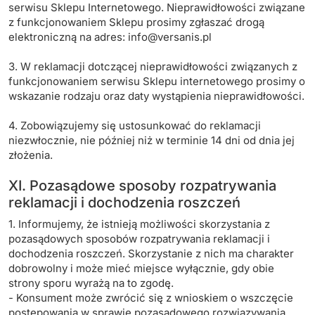
serwisu Sklepu Internetowego. Nieprawidłowości związane
z funkcjonowaniem Sklepu prosimy zgłaszać drogą
elektroniczną na adres:
info@versanis.pl
3. W reklamacji dotczącej nieprawidłowości związanych z
funkcjonowaniem serwisu Sklepu internetowego prosimy o
wskazanie rodzaju oraz daty wystąpienia nieprawidłowości.
4. Zobowiązujemy się ustosunkować do reklamacji
niezwłocznie, nie później niż w terminie 14 dni od dnia jej
złożenia.
XI. Pozasądowe sposoby rozpatrywania
reklamacji i dochodzenia roszczeń
1. Informujemy, że istnieją możliwości skorzystania z
pozasądowych sposobów rozpatrywania reklamacji i
dochodzenia roszczeń. Skorzystanie z nich ma charakter
dobrowolny i może mieć miejsce wyłącznie, gdy obie
strony sporu wyrażą na to zgodę.
- Konsument może zwrócić się z wnioskiem o wszczęcie
postępowania w sprawie pozasądowego rozwiązywania