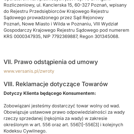
Rozliczeniowy, ul. Kanclerska 15, 60-327 Poznań, wpisany
do Rejestru Przedsiębiorców Krajowego Rejestru
Sądowego prowadzonego przez Sąd Rejonowy
Poznań, Nowe Miasto i Wilda w Poznaniu, VIII Wydział
Gospodarczy Krajowego Rejestru Sądowego pod numerem
KRS 0000347935, NIP 7792369887, Regon 301345068.
VII. Prawo odstąpienia od umowy
www.versanis.pl/zwroty
VIII. Reklamacje dotyczące Towarów
Dotyczy Klienta będącego Konsumentem:
Zobowiązani jesteśmy dostarczyć towar wolny od wad.
Obowiązuje ustawowe prawo odpowiedzialności za wady
rzeczy sprzedanej (rękojmia za wady) w zakresie
określonym w art. 556 oraz art. 556[1]-556[3] i kolejnych
Kodeksu Cywilnego.