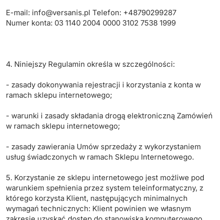
E-mail:
info@versanis.pl
Telefon: +48790299287
Numer konta: 03 1140 2004 0000 3102 7538 1999
4. Niniejszy Regulamin określa w szczególności:
- zasady dokonywania rejestracji i korzystania z konta w
ramach sklepu internetowego;
- warunki i zasady składania drogą elektroniczną Zamówień
w ramach sklepu internetowego;
- zasady zawierania Umów sprzedaży z wykorzystaniem
usług świadczonych w ramach Sklepu Internetowego.
5. Korzystanie ze sklepu internetowego jest możliwe pod
warunkiem spełnienia przez system teleinformatyczny, z
którego korzysta Klient, następujących minimalnych
wymagań technicznych: Klient powinien we własnym
zakresie uzyskać dostęp do stanowiska komputerowego