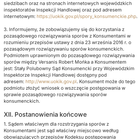
siedzibach oraz na stronach internetowych wojewódzkich
inspektoratów Inspekcji Handlowej oraz pod adresem
internetowym:
https://uokik.gov.pl/spory_konsumenckie.php
.
3. Informujemy, że zobowiązujemy się do korzystania z
pozasądowego rozwiązywania sporów z Konsumentami w
rozumieniu przepisów ustawy z dnia 23 września 2016 r. o
pozasądowym rozwiązywaniu sporów konsumenckich.
Podmiotem uprawnionym do pozasądowego rozwiązywania
sporów między Versanis Robert Mońka a Konsumentem
jest: Stały Polubowny Sąd Konsumencki przy Wojewódzkim
Inspektorze Inspekcji Handlowej dostępny pod
adresem:
http://www.uokik.gov.pl
. Konsument może do tego
podmiotu złożyć wniosek o wszczęcie postępowania w
sprawie pozasądowego rozwiązywania sporów
konsumenckich.
XII. Postanowienia końcowe
1. Sądem właściwym dla rozstrzygania sporów z
Konsumentami jest sąd właściwy miejscowo według
obowiązujących przepisów Kodeksu postępowania