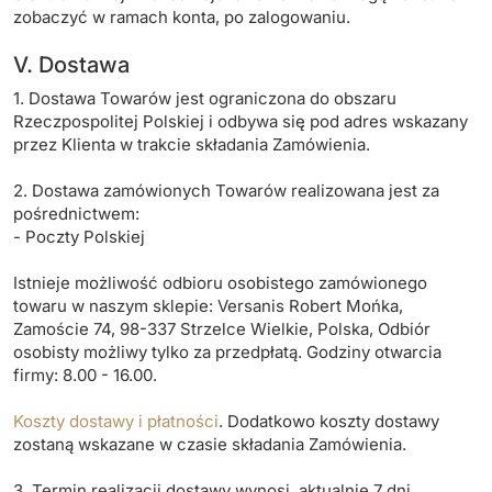
zobaczyć w ramach konta, po zalogowaniu.
V. Dostawa
1. Dostawa Towarów jest ograniczona do obszaru
Rzeczpospolitej Polskiej i odbywa się pod adres wskazany
przez Klienta w trakcie składania Zamówienia.
2. Dostawa zamówionych Towarów realizowana jest za
pośrednictwem:
- Poczty Polskiej
Istnieje możliwość odbioru osobistego zamówionego
towaru w naszym sklepie: Versanis Robert Mońka,
Zamoście 74, 98-337 Strzelce Wielkie, Polska, Odbiór
osobisty możliwy tylko za przedpłatą. Godziny otwarcia
firmy: 8.00 - 16.00.
Koszty dostawy i płatności
. Dodatkowo koszty dostawy
zostaną wskazane w czasie składania Zamówienia.
3. Termin realizacji dostawy wynosi aktualnie 7 dni