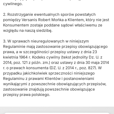
cywilnego.
2. Rozstrzyganie ewentualnych sporów powstałych
pomiędzy Versanis Robert Mońka a Klientem, który nie jest
Konsumentem zostaje poddane sądowi właściwemu ze
względu na naszą siedzibę.
3. W sprawach nieuregulowanych w niniejszym
Regulaminie mają zastosowanie przepisy obowiązującego
prawa, a w szczególności przepisy ustawy z dnia 23
kwietnia 1964 r. Kodeks cywilny (tekst jednolity Dz. U. z
2014, poz. 121 z późn. zm.) oraz ustawy z dnia 30 maja 2014
r. o prawach konsumenta (DZ. U. z 2014 r., poz. 827). W
przypadku jakichkolwiek sprzeczności niniejszego
Regulaminu z prawami Klientów i postanowieniami
wynikającymi z powszechnie obowiązujących przepisów,
zastosowanie znajdują powszechnie obowiązujące
przepisy prawa polskiego.