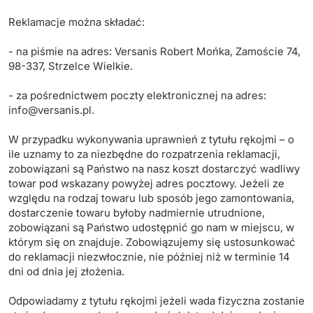
Reklamacje można składać:
- na piśmie na adres: Versanis Robert Mońka, Zamoście 74,
98-337, Strzelce Wielkie.
- za pośrednictwem poczty elektronicznej na adres:
info@versanis.pl
.
W przypadku wykonywania uprawnień z tytułu rękojmi – o
ile uznamy to za niezbędne do rozpatrzenia reklamacji,
zobowiązani są Państwo na nasz koszt dostarczyć wadliwy
towar pod wskazany powyżej adres pocztowy. Jeżeli ze
względu na rodzaj towaru lub sposób jego zamontowania,
dostarczenie towaru byłoby nadmiernie utrudnione,
zobowiązani są Państwo udostępnić go nam w miejscu, w
którym się on znajduje. Zobowiązujemy się ustosunkować
do reklamacji niezwłocznie, nie później niż w terminie 14
dni od dnia jej złożenia.
Odpowiadamy z tytułu rękojmi jeżeli wada fizyczna zostanie