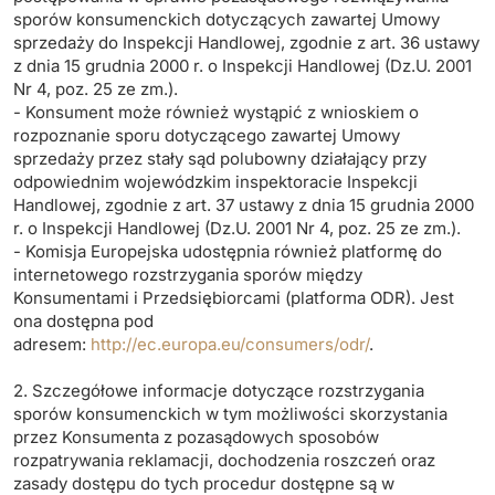
sporów konsumenckich dotyczących zawartej Umowy
sprzedaży do Inspekcji Handlowej, zgodnie z art. 36 ustawy
z dnia 15 grudnia 2000 r. o Inspekcji Handlowej (Dz.U. 2001
Nr 4, poz. 25 ze zm.).
- Konsument może również wystąpić z wnioskiem o
rozpoznanie sporu dotyczącego zawartej Umowy
sprzedaży przez stały sąd polubowny działający przy
odpowiednim wojewódzkim inspektoracie Inspekcji
Handlowej, zgodnie z art. 37 ustawy z dnia 15 grudnia 2000
r. o Inspekcji Handlowej (Dz.U. 2001 Nr 4, poz. 25 ze zm.).
- Komisja Europejska udostępnia również platformę do
internetowego rozstrzygania sporów między
Konsumentami i Przedsiębiorcami (platforma ODR). Jest
ona dostępna pod
adresem:
http://ec.europa.eu/consumers/odr/
.
2. Szczegółowe informacje dotyczące rozstrzygania
sporów konsumenckich w tym możliwości skorzystania
przez Konsumenta z pozasądowych sposobów
rozpatrywania reklamacji, dochodzenia roszczeń oraz
zasady dostępu do tych procedur dostępne są w