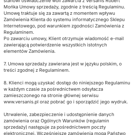
stanowi oświadczenie woli zawarcia z Versanis Robert
Mońka Umowy sprzedaży, zgodnie z treścią Regulaminu.
Umowę traktuje się za zawartą z momentem wpływu
Zamówienia Klienta do systemu informatycznego Sklepu
Internetowego, pod warunkiem zgodności Zamówienia z
Regulaminem.
Po zawarciu umowy, Klient otrzymuje wiadomość e-mail
zawierającą potwierdzenie wszystkich istotnych
elementów Zamówienia.
7. Umowa sprzedaży zawierana jest w języku polskim, o
treści zgodnej z Regulaminem.
8. Klienci mogą uzyskać dostęp do niniejszego Regulaminu
w każdym czasie za pośrednictwem odsyłacza
zamieszczonego na stronie głównej serwisu
www.versanis.pl oraz pobrać go i sporządzić jego wydruk.
Utrwalenie, zabezpieczenie i udostępnienie danych
zamówienia oraz Ogólnych Warunków (regulamin
sprzedaży) następuje za pośrednictwem poczty
elektronicznej. Wcześniejsze zamówienia mogą Państwo