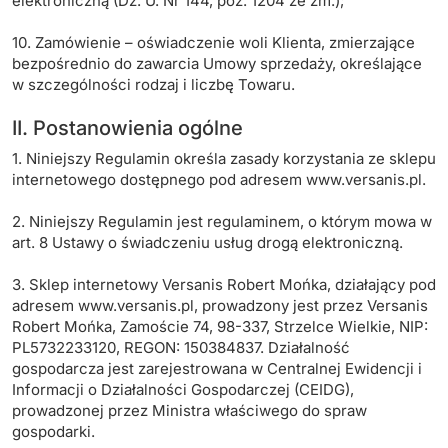
elektroniczną (Dz. U. Nr 144, poz. 1204 ze zm.);
10. Zamówienie – oświadczenie woli Klienta, zmierzające
bezpośrednio do zawarcia Umowy sprzedaży, określające
w szczególności rodzaj i liczbę Towaru.
II. Postanowienia ogólne
1. Niniejszy Regulamin określa zasady korzystania ze sklepu
internetowego dostępnego pod adresem www.versanis.pl.
2. Niniejszy Regulamin jest regulaminem, o którym mowa w
art. 8 Ustawy o świadczeniu usług drogą elektroniczną.
3. Sklep internetowy Versanis Robert Mońka, działający pod
adresem www.versanis.pl, prowadzony jest przez Versanis
Robert Mońka, Zamoście 74, 98-337, Strzelce Wielkie, NIP:
PL5732233120, REGON: 150384837. Działalność
gospodarcza jest zarejestrowana w Centralnej Ewidencji i
Informacji o Działalności Gospodarczej (CEIDG),
prowadzonej przez Ministra właściwego do spraw
gospodarki.