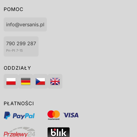
POMOC
info@versanis.pl
790 299 287
Pn-Pt 7-15
ODDZIAŁY
PŁATNOŚCI