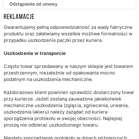
Odstąpienie od umowy
Reklamacje
Bezpieczeństwo produktów
Gwarantujemy pełną odpowiedzialność za wady fabryczne
Produkty
produktu oraz załatwiamy wszelkie możliwe formalności w
przypadku uszkodzenia paczki przez kuriera.
Kontakt
Uszkodzenia w transporcie
Często towar sprzedawany w naszym sklepie jest towarem
przestrzennym, niezależnie od opakowania mocno
podatnym na uszkodzenia mechaniczne.
Każdorazowo klient powinien sprawdzić dostarczony towar
przy kurierze. Jeżeli zostaną zauważone jakiekolwiek
mechaniczne uszkodzenia (zgięcia, zgniecenia, urwania,
uszkodzenia lakieru) należy zażądać od kuriera
sporządzenia protokołu w swojej obecności.
Najlepiej
proszę nie odbierać uszkodzonego towaru.
Niestety sporządzenie protokołu w dniach późniejszych