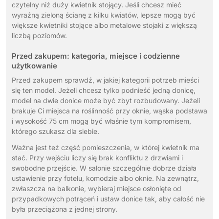
czytelny niż duży kwietnik stojący. Jeśli chcesz mieć
wyraźną zieloną ścianę z kilku kwiatów, lepsze mogą być
większe kwietniki stojące albo metalowe stojaki z większą
liczbą poziomów.
Przed zakupem: kategoria, miejsce i codzienne
użytkowanie
Przed zakupem sprawdź, w jakiej kategorii potrzeb mieści
się ten model. Jeżeli chcesz tylko podnieść jedną donicę,
model na dwie donice może być zbyt rozbudowany. Jeżeli
brakuje Ci miejsca na roślinność przy oknie, wąska podstawa
i wysokość 75 cm mogą być właśnie tym kompromisem,
którego szukasz dla siebie.
Ważna jest też część pomieszczenia, w której kwietnik ma
stać. Przy wejściu liczy się brak konfliktu z drzwiami i
swobodne przejście. W salonie szczególnie dobrze działa
ustawienie przy fotelu, komodzie albo oknie. Na zewnątrz,
zwłaszcza na balkonie, wybieraj miejsce osłonięte od
przypadkowych potrąceń i ustaw donice tak, aby całość nie
była przeciążona z jednej strony.