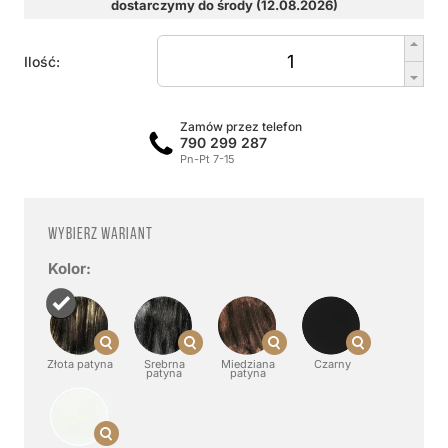
dostarczymy do środy (12.08.2026)
Ilość:
Zamów przez telefon
790 299 287
Pn-Pt 7-15
Wybierz wariant
Kolor:
Złota patyna
Srebrna
Miedziana
Czarny
patyna
patyna