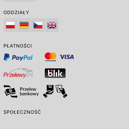
ODDZIAŁY
PŁATNOŚCI
SPOŁECZNOŚĆ