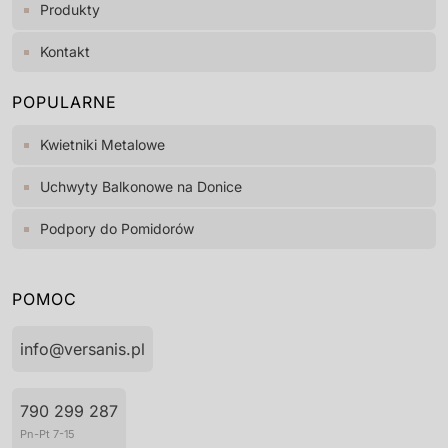
Produkty
Kontakt
POPULARNE
Kwietniki Metalowe
Uchwyty Balkonowe na Donice
Podpory do Pomidorów
POMOC
info@versanis.pl
790 299 287
Pn-Pt 7-15