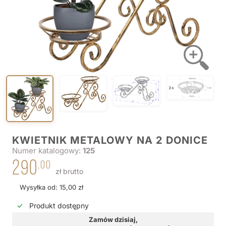
KWIETNIK METALOWY NA 2 DONICE
Numer katalogowy:
125
290
,00
zł brutto
Wysyłka od: 15,00 zł
Produkt dostępny
Zamów dzisiaj,