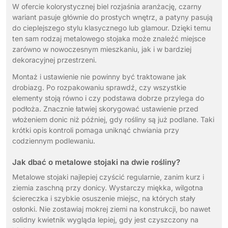
W ofercie kolorystycznej biel rozjaśnia aranżację, czarny
wariant pasuje głównie do prostych wnętrz, a patyny pasują
do cieplejszego stylu klasycznego lub glamour. Dzięki temu
ten sam rodzaj metalowego stojaka może znaleźć miejsce
zarówno w nowoczesnym mieszkaniu, jak i w bardziej
dekoracyjnej przestrzeni.
Montaż i ustawienie nie powinny być traktowane jak
drobiazg. Po rozpakowaniu sprawdź, czy wszystkie
elementy stoją równo i czy podstawa dobrze przylega do
podłoża. Znacznie łatwiej skorygować ustawienie przed
włożeniem donic niż później, gdy rośliny są już podlane. Taki
krótki opis kontroli pomaga uniknąć chwiania przy
codziennym podlewaniu.
Jak dbać o metalowe stojaki na dwie rośliny?
Metalowe stojaki najlepiej czyścić regularnie, zanim kurz i
ziemia zaschną przy donicy. Wystarczy miękka, wilgotna
ściereczka i szybkie osuszenie miejsc, na których stały
osłonki. Nie zostawiaj mokrej ziemi na konstrukcji, bo nawet
solidny kwietnik wygląda lepiej, gdy jest czyszczony na