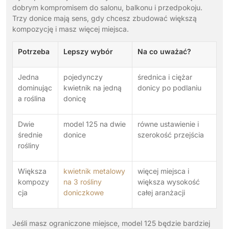
dobrym kompromisem do salonu, balkonu i przedpokoju.
Trzy donice mają sens, gdy chcesz zbudować większą
kompozycję i masz więcej miejsca.
Potrzeba
Lepszy wybór
Na co uważać?
Jedna
pojedynczy
średnica i ciężar
dominując
kwietnik na jedną
donicy po podlaniu
a roślina
donicę
Dwie
model 125 na dwie
równe ustawienie i
średnie
donice
szerokość przejścia
rośliny
Większa
kwietnik metalowy
więcej miejsca i
kompozy
na 3 rośliny
większa wysokość
cja
doniczkowe
całej aranżacji
Jeśli masz ograniczone miejsce, model 125 będzie bardziej