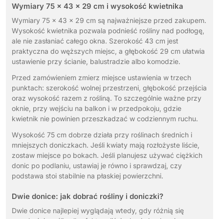
Wymiary 75 x 43 x 29 cm i wysokość kwietnika
Wymiary 75 x 43 x 29 cm są najważniejsze przed zakupem.
Wysokość kwietnika pozwala podnieść rośliny nad podłogę,
ale nie zasłaniać całego okna. Szerokość 43 cm jest
praktyczna do węższych miejsc, a głębokość 29 cm ułatwia
ustawienie przy ścianie, balustradzie albo komodzie.
Przed zamówieniem zmierz miejsce ustawienia w trzech
punktach: szerokość wolnej przestrzeni, głębokość przejścia
oraz wysokość razem z rośliną. To szczególnie ważne przy
oknie, przy wejściu na balkon i w przedpokoju, gdzie
kwietnik nie powinien przeszkadzać w codziennym ruchu.
Wysokość 75 cm dobrze działa przy roślinach średnich i
mniejszych doniczkach. Jeśli kwiaty mają rozłożyste liście,
zostaw miejsce po bokach. Jeśli planujesz używać ciężkich
donic po podlaniu, ustawiaj je równo i sprawdzaj, czy
podstawa stoi stabilnie na płaskiej powierzchni.
Dwie donice: jak dobrać rośliny i doniczki?
Dwie donice najlepiej wyglądają wtedy, gdy różnią się