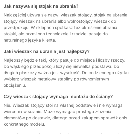
Jak nazywa się stojak na ubrania?
Najczęściej używa się nazw: wieszak stojący, stojak na ubrania,
stojący wieszak na ubrania albo wolnostojący wieszak do
przedpokoju. W sklepach spotkasz też określenie ubrania
stojaki, ale brzmi ono technicznie i rzadziej pasuje do
naturalnego języka klienta.
Jaki wieszak na ubrania jest najlepszy?
Najlepszy będzie taki, który pasuje do miejsca i liczby rzeczy.
Do wąskiego przedpokoju liczy się niewielka podstawa. Do
długich płaszczy ważna jest wysokość. Do codziennego użytku
wybierz wieszak metalowy stabilny po równomiernym
obciążeniu.
Czy wieszak stojący wymaga montażu do ściany?
Nie. Wieszak stojący stoi na własnej podstawie i nie wymaga
wiercenia w ścianie. Może wymagać prostego złożenia
elementów po dostawie, dlatego przed zakupem sprawdź opis
konkretnego modelu.