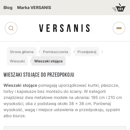
Blog
Marka VERSANIS
Strona główna
Pomieszczenia
Przedpokój
Wieszaki
Wieszaki stojące
WIESZAKI STOJĄCE DO PRZEDPOKOJU
Wieszaki stojące
pomagają uporządkować kurtki, płaszcze,
torby i kapelusze bez montażu do ściany. W kategorii
znajdziesz dwa metalowe modele na ubrania: 195 cm i 210 cm
wysokości, oba z podstawą około 38 x 38 cm. Porównaj
wysokość, wagę i miejsce ustawienia w przedpokoju, sypialni
albo biurze.
Podkategorie