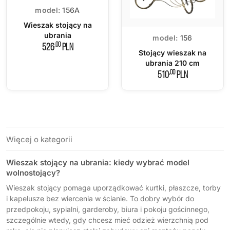
model:
156A
Wieszak stojący na
ubrania
model:
156
,00
526
PLN
Stojący wieszak na
ubrania 210 cm
,00
510
PLN
Więcej o kategorii
Wieszak stojący na ubrania: kiedy wybrać model
wolnostojący?
Wieszak stojący pomaga uporządkować kurtki, płaszcze, torby
i kapelusze bez wiercenia w ścianie. To dobry wybór do
przedpokoju, sypialni, garderoby, biura i pokoju gościnnego,
szczególnie wtedy, gdy chcesz mieć odzież wierzchnią pod