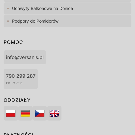
Uchwyty Balkonowe na Donice
Podpory do Pomidorów
POMOC
info@versanis.pl
790 299 287
Pn-Pt 7-15
ODDZIAŁY
PŁATNOŚCI