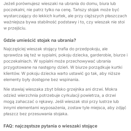
Jeżeli porównujesz wieszaki na ubrania do domu, biura lub
poczekalni, nie patrz tylko na cenę. Tańszy stojak może być
wystarczający do lekkich kurtek, ale przy cięższych płaszczach
ważniejsza bywa stabilność podstawy i to, czy wieszak nie stoi
w przejściu.
Gdzie umieścić stojak na ubrania?
Najczęściej wieszak stojący trafia do przedpokoju, ale
sprawdza się też w sypialni, pokoju dziecka, garderobie, biurze i
poczekalniach. W sypialni może przechowywać ubrania
przygotowane na następny dzień. W biurze porządkuje kurtki
klientów. W pokoju dziecka warto ustawić go tak, aby niższe
elementy były dostępne bez wspinania.
Nie stawiaj wieszaka zbyt blisko grzejnika ani drzwi. Mokra
odzież wierzchnia potrzebuje cyrkulacji powietrza, a drzwi
mogą zahaczać o rękawy. Jeśli wieszak stoi przy lustrze lub
innymi elementami wyposażenia, zostaw tyle miejsca, aby zdjąć
płaszcz bez przesuwania stojaka.
FAQ: najczęstsze pytania o wieszaki stojące