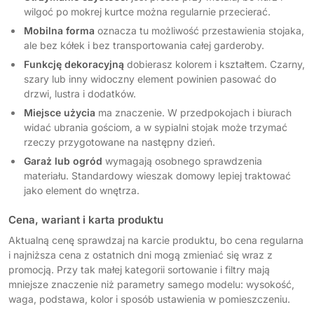
wilgoć po mokrej kurtce można regularnie przecierać.
Mobilna forma
oznacza tu możliwość przestawienia stojaka,
ale bez kółek i bez transportowania całej garderoby.
Funkcję dekoracyjną
dobierasz kolorem i kształtem. Czarny,
szary lub inny widoczny element powinien pasować do
drzwi, lustra i dodatków.
Miejsce użycia
ma znaczenie. W przedpokojach i biurach
widać ubrania gościom, a w sypialni stojak może trzymać
rzeczy przygotowane na następny dzień.
Garaż lub ogród
wymagają osobnego sprawdzenia
materiału. Standardowy wieszak domowy lepiej traktować
jako element do wnętrza.
Cena, wariant i karta produktu
Aktualną cenę sprawdzaj na karcie produktu, bo cena regularna
i najniższa cena z ostatnich dni mogą zmieniać się wraz z
promocją. Przy tak małej kategorii sortowanie i filtry mają
mniejsze znaczenie niż parametry samego modelu: wysokość,
waga, podstawa, kolor i sposób ustawienia w pomieszczeniu.