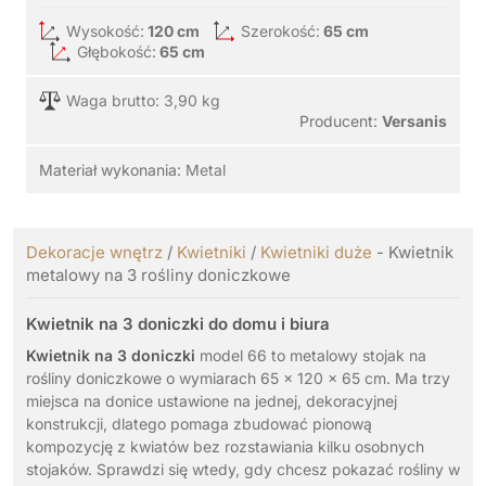
Wysokość:
120 cm
Szerokość:
65 cm
Głębokość:
65 cm
Waga brutto: 3,90 kg
Producent:
Versanis
Materiał wykonania:
Metal
Dekoracje wnętrz
/
Kwietniki
/
Kwietniki duże
- Kwietnik
metalowy na 3 rośliny doniczkowe
Kwietnik na 3 doniczki do domu i biura
Kwietnik na 3 doniczki
model 66 to metalowy stojak na
rośliny doniczkowe o wymiarach 65 x 120 x 65 cm. Ma trzy
miejsca na donice ustawione na jednej, dekoracyjnej
konstrukcji, dlatego pomaga zbudować pionową
kompozycję z kwiatów bez rozstawiania kilku osobnych
stojaków. Sprawdzi się wtedy, gdy chcesz pokazać rośliny w