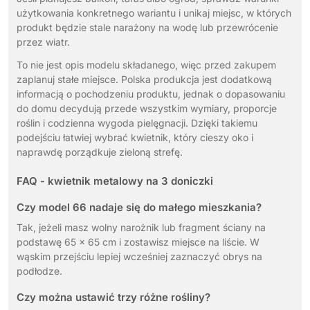
użytkowania konkretnego wariantu i unikaj miejsc, w których
produkt będzie stale narażony na wodę lub przewrócenie
przez wiatr.
To nie jest opis modelu składanego, więc przed zakupem
zaplanuj stałe miejsce. Polska produkcja jest dodatkową
informacją o pochodzeniu produktu, jednak o dopasowaniu
do domu decydują przede wszystkim wymiary, proporcje
roślin i codzienna wygoda pielęgnacji. Dzięki takiemu
podejściu łatwiej wybrać kwietnik, który cieszy oko i
naprawdę porządkuje zieloną strefę.
FAQ - kwietnik metalowy na 3 doniczki
Czy model 66 nadaje się do małego mieszkania?
Tak, jeżeli masz wolny narożnik lub fragment ściany na
podstawę 65 x 65 cm i zostawisz miejsce na liście. W
wąskim przejściu lepiej wcześniej zaznaczyć obrys na
podłodze.
Czy można ustawić trzy różne rośliny?