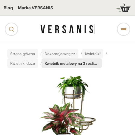
Blog
Marka VERSANIS
Strona główna
Dekoracje wnętrz
Kwietniki
Kwietniki duże
Kwietnik metalowy na 3 rośliny doniczkowe