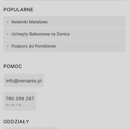
POPULARNE
Kwietniki Metalowe
Uchwyty Balkonowe na Donice
Podpory do Pomidorów
POMOC
info@versanis.pl
790 299 287
Pn-Pt 7-15
ODDZIAŁY