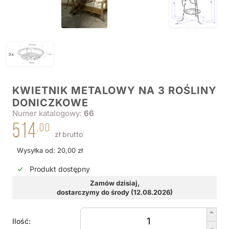
KWIETNIK METALOWY NA 3 ROŚLINY
DONICZKOWE
Numer katalogowy:
66
514
,00
zł brutto
Wysyłka od: 20,00 zł
Produkt dostępny
Zamów dzisiaj,
dostarczymy do środy (12.08.2026)
Ilość: