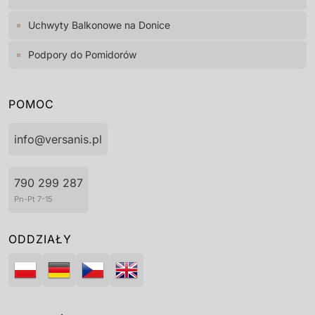
Uchwyty Balkonowe na Donice
Podpory do Pomidorów
POMOC
info@versanis.pl
790 299 287
Pn-Pt 7-15
ODDZIAŁY