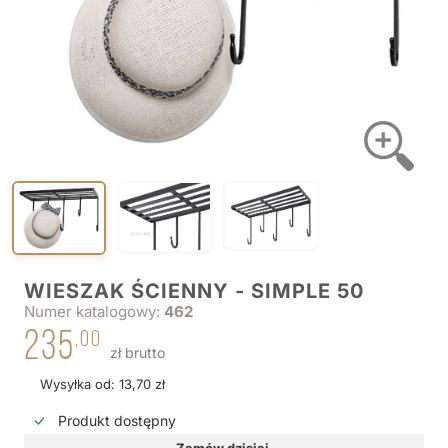
WIESZAK ŚCIENNY - SIMPLE 50
Numer katalogowy:
462
235
,00
zł brutto
Wysyłka od: 13,70 zł
Produkt dostępny