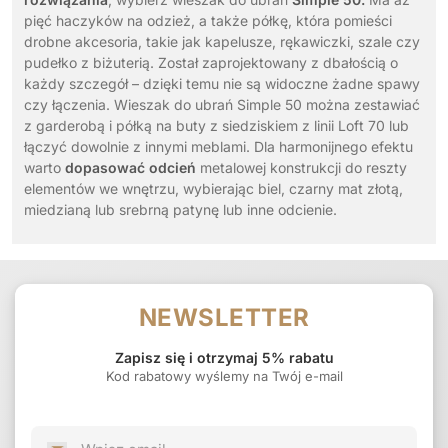
pięć haczyków na odzież, a także półkę, która pomieści
drobne akcesoria, takie jak kapelusze, rękawiczki, szale czy
pudełko z biżuterią. Został zaprojektowany z dbałością o
każdy szczegół – dzięki temu nie są widoczne żadne spawy
czy łączenia. Wieszak do ubrań Simple 50 można zestawiać
z garderobą i półką na buty z siedziskiem z linii Loft 70 lub
łączyć dowolnie z innymi meblami. Dla harmonijnego efektu
warto
dopasować odcień
metalowej konstrukcji do reszty
elementów we wnętrzu, wybierając biel, czarny mat złotą,
miedzianą lub srebrną patynę lub inne odcienie.
NEWSLETTER
Zapisz się i otrzymaj 5% rabatu
Kod rabatowy wyślemy na Twój e-mail