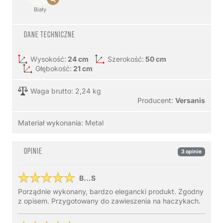
Biały
Dane techniczne
Wysokość:
24 cm
Szerokość:
50 cm
Głębokość:
21 cm
Waga brutto: 2,24 kg
Producent:
Versanis
Materiał wykonania:
Metal
Opinie
3 opinie
B...S
Porządnie wykonany, bardzo elegancki produkt. Zgodny
z opisem. Przygotowany do zawieszenia na haczykach.