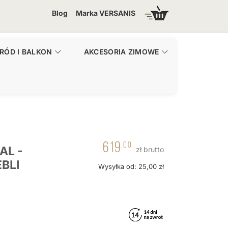
Blog
Marka VERSANIS
RÓD I BALKON
AKCESORIA ZIMOWE
619
,00
AL -
zł brutto
BLI
Wysyłka od: 25,00 zł