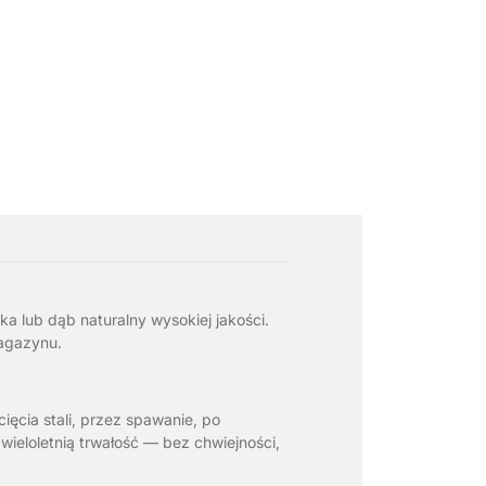
ka lub dąb naturalny wysokiej jakości.
magazynu.
ięcia stali, przez spawanie, po
wieloletnią trwałość — bez chwiejności,