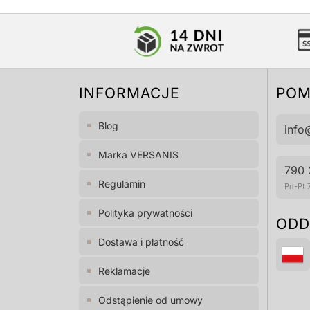
INFORMACJE
PO
Blog
info
Marka VERSANIS
790 
Regulamin
Pn-Pt 
Polityka prywatności
ODD
Dostawa i płatność
Reklamacje
Odstąpienie od umowy