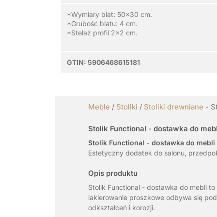
*Wymiary blat: 50x30 cm.
*Grubość blatu: 4 cm.
*Stelaż profil 2x2 cm.
GTIN:
5906468615181
Meble
/
Stoliki
/
Stoliki drewniane
- S
Stolik Functional - dostawka do meb
Stolik Functional - dostawka do mebli
Estetyczny dodatek do salonu, przedpok
Opis produktu
Stolik Functional - dostawka do mebli t
lakierowanie proszkowe odbywa się pod k
odkształceń i korozji.