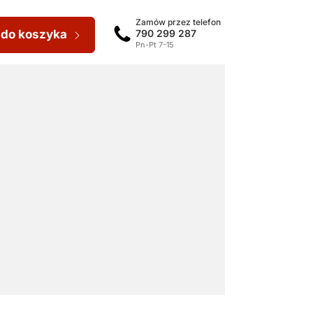
Zamów przez telefon
 do koszyka
790 299 287
Pn-Pt 7-15