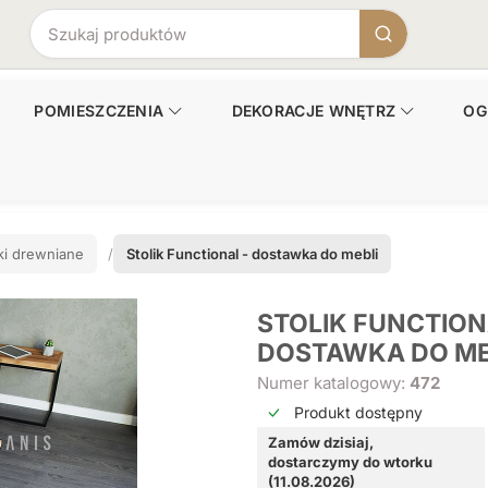
POMIESZCZENIA
DEKORACJE WNĘTRZ
OG
iki drewniane
Stolik Functional - dostawka do mebli
STOLIK FUNCTION
DOSTAWKA DO ME
Numer katalogowy:
472
Produkt dostępny
Zamów dzisiaj,
dostarczymy do wtorku
(11.08.2026)