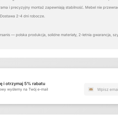
ama i precyzyjny montaż zapewniają stabilność. Mebel nie przewrac
Dostawa 2-4 dni robocze.
ersanis — polska produkcja, solidne materiały, 2-letnia gwarancja, 
ię i otrzymaj 5% rabatu
owy wyślemy na Twój e-mail