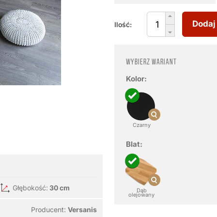
Dodaj
Ilość:
Wybierz wariant
Kolor:
Czarny
Blat:
Głębokość:
30 cm
Dąb
olejowany
Producent:
Versanis