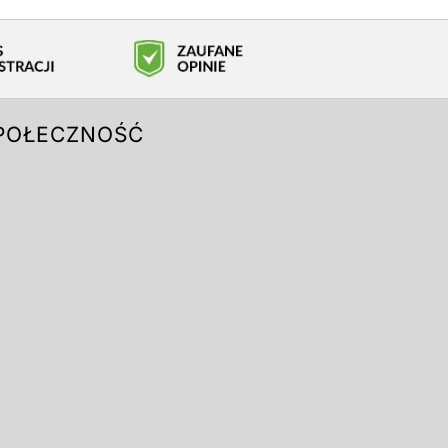
POŁECZNOŚĆ