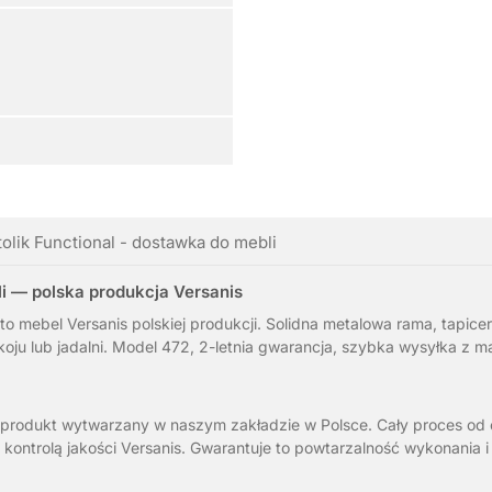
tolik Functional - dostawka do mebli
li — polska produkcja Versanis
to mebel Versanis polskiej produkcji. Solidna metalowa rama, tapicer
oju lub jadalni. Model 472, 2-letnia gwarancja, szybka wysyłka z 
o produkt wytwarzany w naszym zakładzie w Polsce. Cały proces od c
ontrolą jakości Versanis. Gwarantuje to powtarzalność wykonania i 