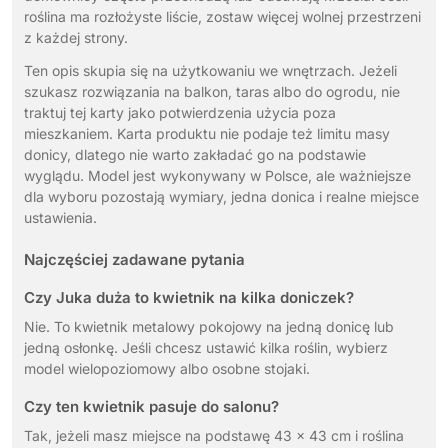
roślina ma rozłożyste liście, zostaw więcej wolnej przestrzeni
z każdej strony.
Ten opis skupia się na użytkowaniu we wnętrzach. Jeżeli
szukasz rozwiązania na balkon, taras albo do ogrodu, nie
traktuj tej karty jako potwierdzenia użycia poza
mieszkaniem. Karta produktu nie podaje też limitu masy
donicy, dlatego nie warto zakładać go na podstawie
wyglądu. Model jest wykonywany w Polsce, ale ważniejsze
dla wyboru pozostają wymiary, jedna donica i realne miejsce
ustawienia.
Najczęściej zadawane pytania
Czy Juka duża to kwietnik na kilka doniczek?
Nie. To kwietnik metalowy pokojowy na jedną donicę lub
jedną osłonkę. Jeśli chcesz ustawić kilka roślin, wybierz
model wielopoziomowy albo osobne stojaki.
Czy ten kwietnik pasuje do salonu?
Tak, jeżeli masz miejsce na podstawę 43 x 43 cm i roślina