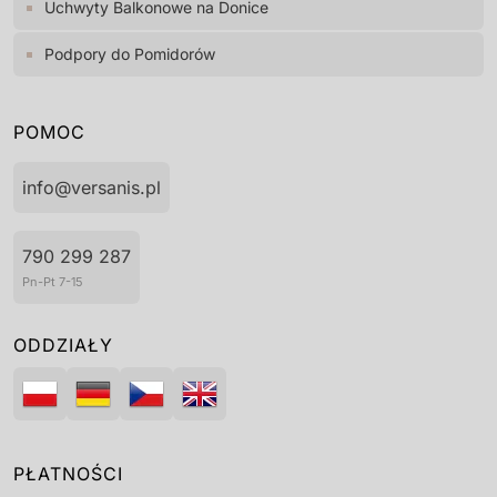
Uchwyty Balkonowe na Donice
Podpory do Pomidorów
POMOC
info@versanis.pl
790 299 287
Pn-Pt 7-15
ODDZIAŁY
PŁATNOŚCI