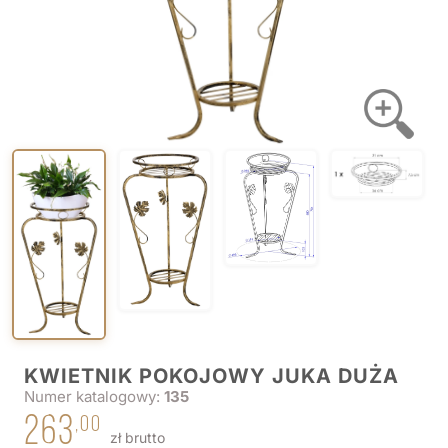
KWIETNIK POKOJOWY JUKA DUŻA
Numer katalogowy:
135
263
,00
zł brutto