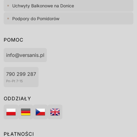
Uchwyty Balkonowe na Donice
Podpory do Pomidorów
POMOC
info@versanis.pl
790 299 287
Pn-Pt 7-15
ODDZIAŁY
PŁATNOŚCI