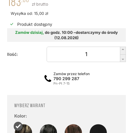
183
,00
zł brutto
Wysyłka od: 15,00 zł
Produkt dostępny
Zamów dzisiaj,
do godz. 10:00 –dostarczymy do środy
(12.08.2026)
Ilość:
Zamów przez telefon
790 299 287
Pn-Pt 7-15
Wybierz wariant
Kolor: