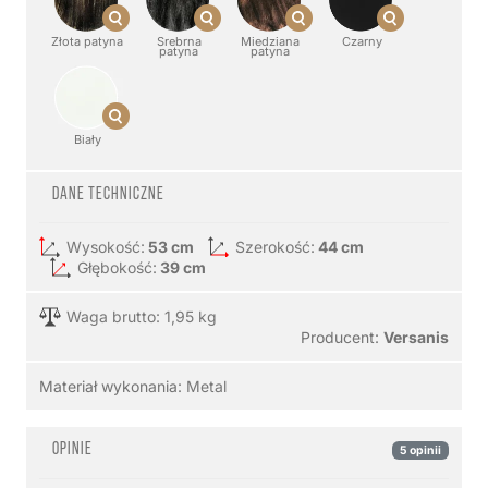
Złota patyna
Srebrna
Miedziana
Czarny
patyna
patyna
Biały
Dane techniczne
Wysokość:
53 cm
Szerokość:
44 cm
Głębokość:
39 cm
Waga brutto: 1,95 kg
Producent:
Versanis
Materiał wykonania:
Metal
Opinie
5 opinii