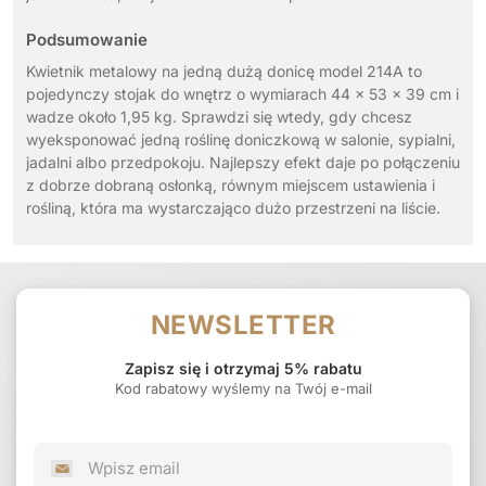
Podsumowanie
Kwietnik metalowy na jedną dużą donicę model 214A to
pojedynczy stojak do wnętrz o wymiarach 44 x 53 x 39 cm i
wadze około 1,95 kg. Sprawdzi się wtedy, gdy chcesz
wyeksponować jedną roślinę doniczkową w salonie, sypialni,
jadalni albo przedpokoju. Najlepszy efekt daje po połączeniu
z dobrze dobraną osłonką, równym miejscem ustawienia i
rośliną, która ma wystarczająco dużo przestrzeni na liście.
NEWSLETTER
Zapisz się i otrzymaj 5% rabatu
Kod rabatowy wyślemy na Twój e-mail