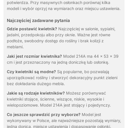
potwierdza. Przy masywnych osłonkach porównaj kilka
modeli i wybór oprzyj na wymiarach oraz miejscu ustawienia.
Najczęściej zadawane pytania
Gdzie postawić kwietnik?
Najczęściej w salonie, sypialni,
jadalni, przedpokoju albo przy oknie. Ważne jest równe
podłoże, swobodny dostęp do rośliny i brak kolizji z
meblami.
Jaki jest rozmiar kwietnika?
Model 214A ma 44 x 53 x 39
cm i jest przeznaczony na jedną doniczkę lub osłonkę.
Czy kwietniki są modne?
Są popularne, bo pozwalają
uporządkować rośliny i stworzyć dekoracyjny punkt zieleni
bez dokładania dużego mebla.
Jakie są rodzaje kwietników?
Możesz porównywać
kwietniki stojące, ścienne, wiszące, niskie, wysokie i
wielopoziomowe. Model 214A jest stojący i pojedynczy.
Co jeszcze sprawdzić przy wyborze?
Model jest
wykonywany w Polsce, ale najważniejsze pozostają wymiary,
jedna donica, miejsce ustawienia i dopasowanie osłonki.