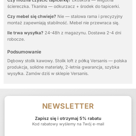
ściereczka. Tkanina — odkurzacz + środek do tapicerki.
Czy mebel się chwieje?
Nie — stalowa rama i precyzyjny
montaż zapewniają stabilność. Mebel nie przewraca się.
Ile trwa wysyłka?
24-48h z magazynu. Dostawa 2-4 dni
robocze.
Podsumowanie
Dębowy stolik kawowy. Stolik loft z półką Versanis — polska
produkcja, solidne materiały, 2-letnia gwarancja, szybka
wysyłka. Zamów dziś w sklepie Versanis.
NEWSLETTER
Zapisz się i otrzymaj 5% rabatu
Kod rabatowy wyślemy na Twój e-mail