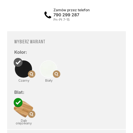
Zamów przez telefon
790 299 287
Pn-Pt 7-15
Wybierz wariant
Kolor:
Czarny
Biały
Blat:
Dąb
olejowany