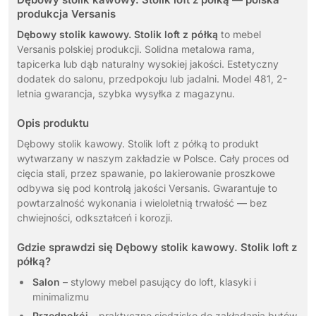
produkcja Versanis
Dębowy stolik kawowy. Stolik loft z półką
to mebel
Versanis polskiej produkcji. Solidna metalowa rama,
tapicerka lub dąb naturalny wysokiej jakości. Estetyczny
dodatek do salonu, przedpokoju lub jadalni. Model 481, 2-
letnia gwarancja, szybka wysyłka z magazynu.
Opis produktu
Dębowy stolik kawowy. Stolik loft z półką to produkt
wytwarzany w naszym zakładzie w Polsce. Cały proces od
cięcia stali, przez spawanie, po lakierowanie proszkowe
odbywa się pod kontrolą jakości Versanis. Gwarantuje to
powtarzalność wykonania i wieloletnią trwałość — bez
chwiejności, odkształceń i korozji.
Gdzie sprawdzi się Dębowy stolik kawowy. Stolik loft z
półką?
Salon
– stylowy mebel pasujący do loft, klasyki i
minimalizmu
Przedpokój
– praktyczne siedzisko do zakładania butów