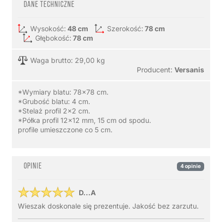
Dane techniczne
Wysokość:
48 cm
Szerokość:
78 cm
Głębokość:
78 cm
Waga brutto: 29,00 kg
Producent:
Versanis
*Wymiary blatu: 78x78 cm.
*Grubość blatu: 4 cm.
*Stelaż profil 2x2 cm.
*Półka profil 12x12 mm, 15 cm od spodu.
profile umieszczone co 5 cm.
Opinie
4 opinie
D...A
Wieszak doskonale się prezentuje. Jakość bez zarzutu.