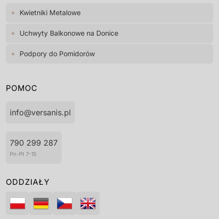
Kwietniki Metalowe
Uchwyty Balkonowe na Donice
Podpory do Pomidorów
POMOC
info@versanis.pl
790 299 287
Pn-Pt 7-15
ODDZIAŁY