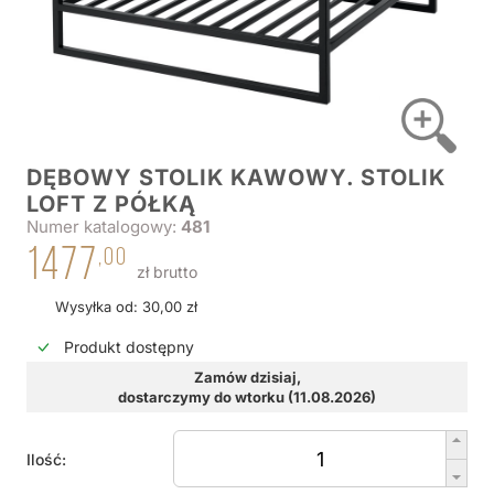
DĘBOWY STOLIK KAWOWY. STOLIK
LOFT Z PÓŁKĄ
Numer katalogowy:
481
1477
,00
zł brutto
Wysyłka od: 30,00 zł
Produkt dostępny
Zamów dzisiaj,
dostarczymy do wtorku (11.08.2026)
Ilość: