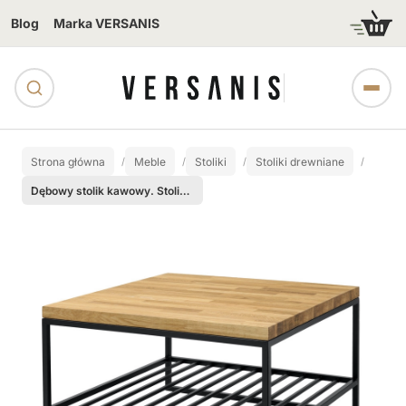
Blog
Marka VERSANIS
Strona główna
Meble
Stoliki
Stoliki drewniane
Dębowy stolik kawowy. Stolik loft z półką